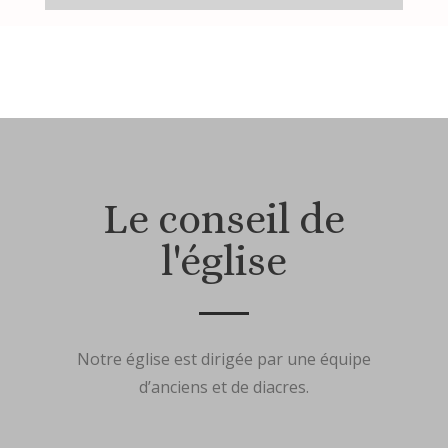
Le conseil de
l'église
Notre église est dirigée par une équipe
d’anciens et de diacres.