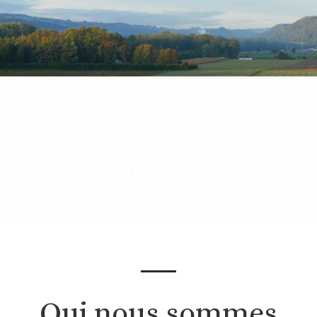
Les inscriptions pour
les camps d'enfants
2026 sont ouvertes!
Qui nous sommes