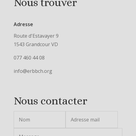
Nous trouver
Adresse
Route d'Estavayer 9
1543 Grandcour VD
077 460 44 08
info@erbbch.org
Nous contacter
Alternative: