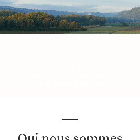
Les inscriptions pour
les camps d'enfants
2026 sont ouvertes!
Qui nous sommes