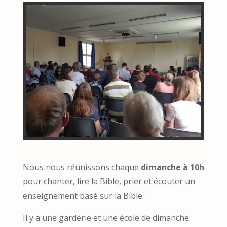
Nous nous réunissons chaque
dimanche à 10h
pour chanter, lire la Bible, prier et écouter un
enseignement basé sur la Bible.
Il y a une garderie et une école de dimanche