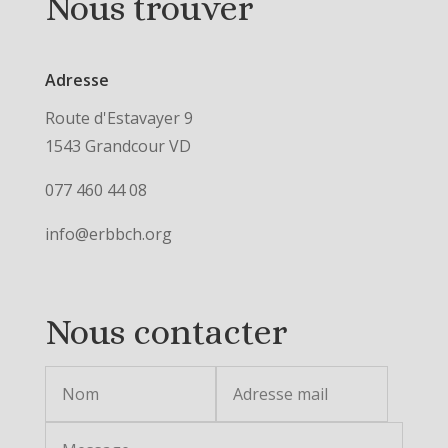
Nous trouver
Adresse
Route d'Estavayer 9
1543 Grandcour VD
077 460 44 08
info@erbbch.org
Nous contacter
Alternative: