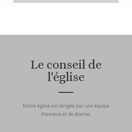
Le conseil de
l'église
Notre église est dirigée par une équipe
d’anciens et de diacres.