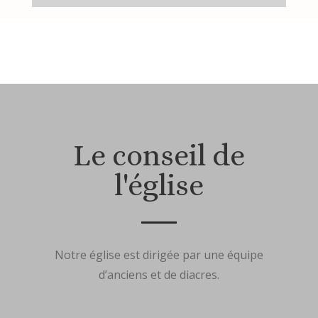
Le conseil de
l'église
Notre église est dirigée par une équipe
d’anciens et de diacres.