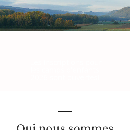
Les inscriptions pour
les camps d'enfants
2026 sont ouvertes!
Qui nous sommes