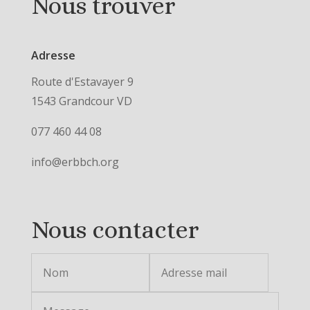
Nous trouver
Adresse
Route d'Estavayer 9
1543 Grandcour VD
077 460 44 08
info@erbbch.org
Nous contacter
Alternative: