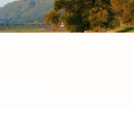
ont ouvertes!