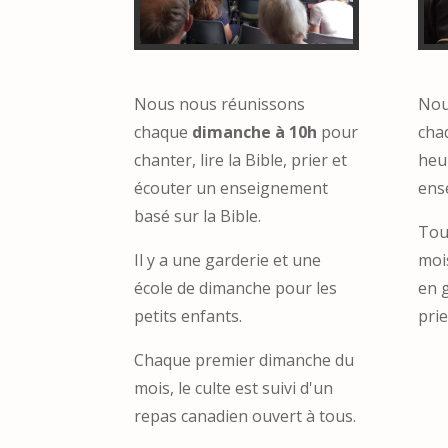
Nous nous réunissons
Nou
chaque
dimanche à 10h
pour
cha
chanter, lire la Bible, prier et
heur
écouter un enseignement
ense
basé sur la Bible.
Tou
Il y a une garderie et une
moi
école de dimanche pour les
en 
petits enfants.
prie
Chaque premier dimanche du
mois, le culte est suivi d'un
repas canadien ouvert à tous.