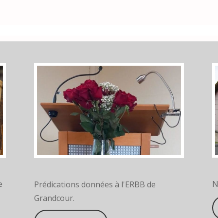
N
e
Prédications données à l'ERBB de
Grandcour.