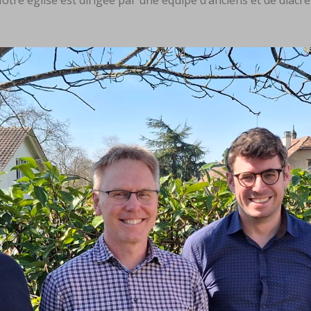
otre église est dirigée par une équipe d’anciens et de diacre