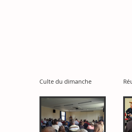
Culte du dimanche
Ré