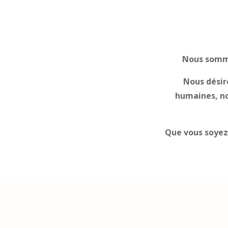
Nous somme
Nous désiro
humaines, no
Que vous soyez