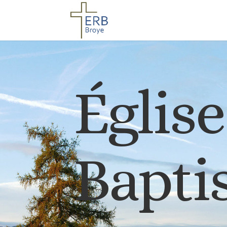
Églis
Baptis