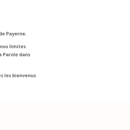
de Payerne.
 nos limites
a Parole dans
s les bienvenus