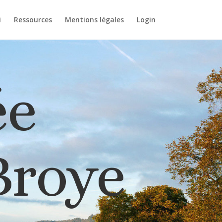
i
Ressources
Mentions légales
Login
ée
 Broye