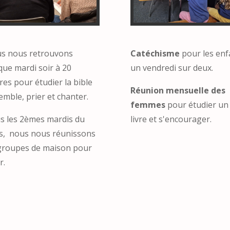
s nous retrouvons
Catéchisme
pour les enf
que mardi soir à 20
un vendredi sur deux.
es pour étudier la bible
Réunion mensuelle des
mble, prier et chanter.
femmes
pour étudier un
s les 2èmes mardis du
livre et s'encourager.
s, nous nous réunissons
groupes de maison pour
r.