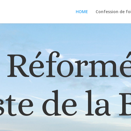
HOME
Confession de fo
e Réform
te de la