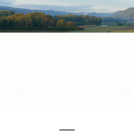
ions pour les camps d'enfants 2026 s