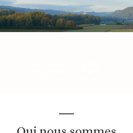
Les inscriptions pour
les camps d'enfants
2026 sont ouvertes!
Qui nous sommes