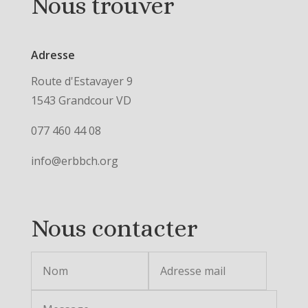
Nous trouver
Adresse
Route d'Estavayer 9
1543 Grandcour VD
077 460 44 08
info@erbbch.org
Nous contacter
Alternative: