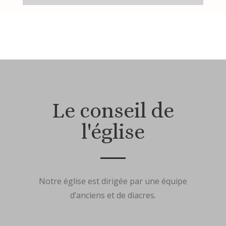
Le conseil de
l'église
Notre église est dirigée par une équipe
d’anciens et de diacres.