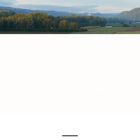
ions pour les camps d'enfants 2026 s