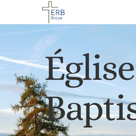
Églis
Baptis