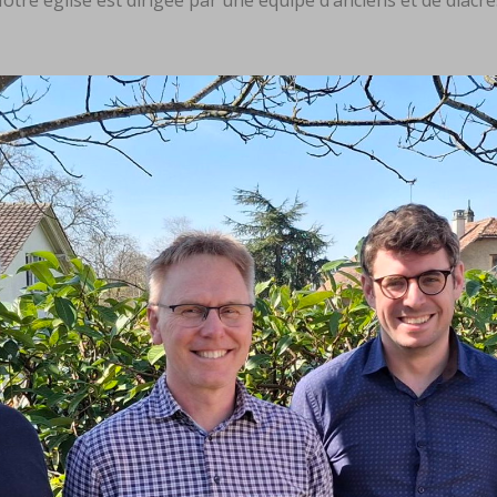
otre église est dirigée par une équipe d’anciens et de diacre