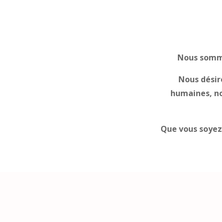
Nous somme
Nous désiro
humaines, no
Que vous soyez