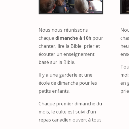
Nous nous réunissons
Nou
chaque
dimanche à 10h
pour
cha
chanter, lire la Bible, prier et
heur
écouter un enseignement
ense
basé sur la Bible.
Tou
Il y a une garderie et une
moi
école de dimanche pour les
en 
petits enfants.
prie
Chaque premier dimanche du
mois, le culte est suivi d'un
repas canadien ouvert à tous.