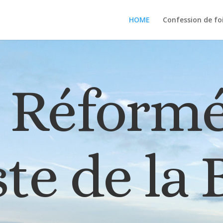
HOME
Confession de fo
e Réform
te de la