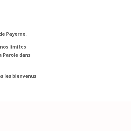
de Payerne.
 nos limites
a Parole dans
s les bienvenus