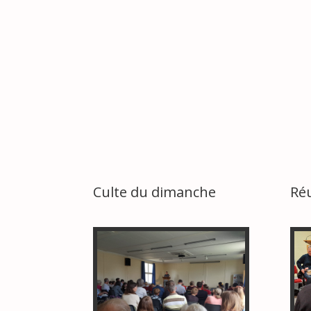
Culte du dimanche
Ré