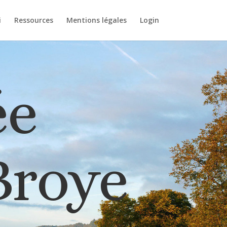
i
Ressources
Mentions légales
Login
ée
 Broye