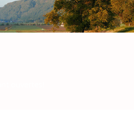
ont ouvertes!