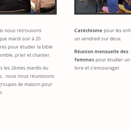
s nous retrouvons
Catéchisme
pour les enf
que mardi soir à 20
un vendredi sur deux.
es pour étudier la bible
Réunion mensuelle des
mble, prier et chanter.
femmes
pour étudier un
s les 2èmes mardis du
livre et s'encourager.
s, nous nous réunissons
groupes de maison pour
r.