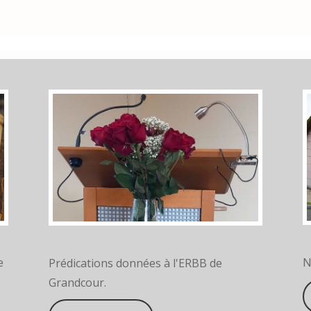
N
e
Prédications données à l'ERBB de
Grandcour.